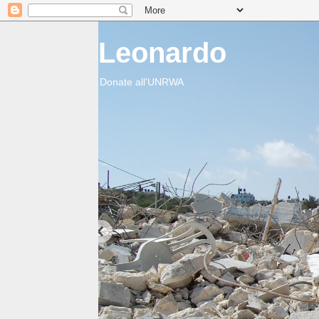
Leonardo
Donate all'UNRWA