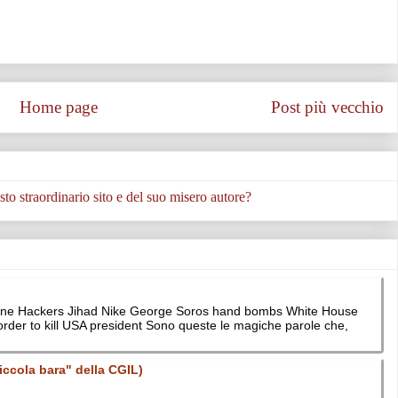
Home page
Post più vecchio
to straordinario sito e del suo misero autore?
aine Hackers Jihad Nike George Soros hand bombs White House
order to kill USA president Sono queste le magiche parole che,
piccola bara" della CGIL)