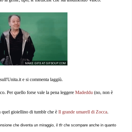
ull'Unita.it e si commenta laggiù.
co. Per quello forse vale la pena leggere
Madeddu
(no, non è
a quel gioiellino di tumblr che è
Il grande umarell di Zocca
.
 pensione che diventa un miraggio, il tfr che scompare anche in quanto