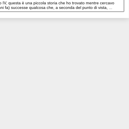
o IV, questa è una piccola storia che ho trovato mentre cercavo
anni fa) successe qualcosa che, a seconda del punto di vista, ...