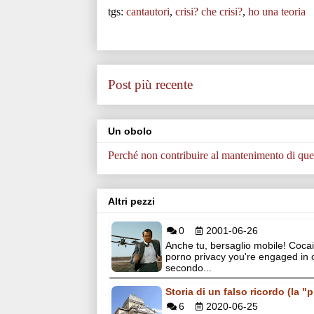
tgs:
cantautori
,
crisi? che crisi?
,
ho una teoria
Post più recente
Un obolo
Perché non contribuire al mantenimento di ques
Altri pezzi
0
2001-06-26
Anche tu, bersaglio mobile! Coc
porno privacy you're engaged in 
secondo...
Storia di un falso ricordo (la "
6
2020-06-25