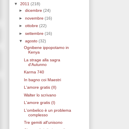
▼
2011
(218)
►
dicembre
(24)
►
novembre
(16)
►
ottobre
(22)
►
settembre
(16)
▼
agosto
(32)
Ognibene ippopotamo in
Kenya
La strage alla sagra
d'Autunno
Karma 740
In bagno coi Maestri
L'amore gratis (II)
Walter lo scrivano
L'amore gratis (I)
L'ombelico è un problema
complesso
Tre gemiti all'unisono