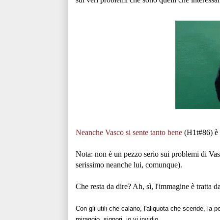
Neanche Vasco si sente tanto bene
(H1t#86) è s
Nota: non è un pezzo serio sui problemi di Vas
serissimo neanche lui, comunque).
Che resta da dire? Ah, sì, l'immagine è tratta d
Con gli utili che calano, l'aliquota che scende, la
miraggio, signori, io vi invidio.