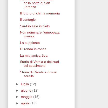
nella notte di San
Lorenzo
Il futuro di chi ha memoria
Il contagio
Sai-Pio sale in cielo
Non nominare l'omeopata
invano
La supplente
Di ronda in ronda
La mia amica Boa
Storia di Verola e dei suoi
sei spasimanti
Storia di Carola e di sua
sorella
►
luglio
(12)
►
giugno
(12)
►
maggio
(15)
►
aprile
(13)