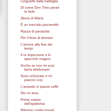
Cinguettii dalla battaglia
Di come Don Tinto perse
la fede
Storia di Mària
È un mercato pazzerello
Razza di parassita
Per il fiore di domani
L'amore alla fine dei
tempi
Il re impiccione e lo
specchio magico
Anche se non mi vuoi
bene telefonami
Sono schizzato e mi
piaccio così
L'assedio in pausa caffè
Dio mi ama
Prime notizie
dell'epidemia
Riforme costituzionali