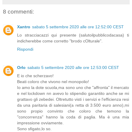
8 commenti:
Xantro
sabato 5 settembre 2020 alle ore 12:52:00 CEST
Lo stracciacazzi qui presente (salutoilpubblicodacasa) ti
indicherebbe come corretto "brodo cOlturale".
Rispondi
Orlo
sabato 5 settembre 2020 alle ore 12:53:00 CEST
E io che scherzavo!
Beati coloro che vivono nel monopolio!
Io amo la dote scuola,ma sono uno che "affronta" il mercato
e nel lockdown nn avevo lo stipendio garantito anche se mi
grattavo gli zebedei. Oltretutto visti i servizi e l'efficienza resi
da una paritaria di salesiani(a retta di 3.500 euro anno),mi
sono propio convinto che coloro che temono la
"concorrenza" hanno la coda di paglia. Ma è una mia
impressione ovviamente.
Sono sfigato,lo so.