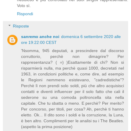
Voto sì.
Rispondi
Risposte
sanremo anche noi
domenica 6 settembre 2020 alle
ore 19:22:00 CEST
'Nsomma, 945 deputati, a prescindere dal discorso
corruttorio, perchè non dimagrire? Per
rappresentanza? ( =) )Esattamente di chi? Non si
risparmierà nulla, ma perchè quasi 1000, decretati nel
1963, in condizioni politiche e, come dire, ad esempio
le Regioni nemmeno esistevano, "cadredistiche"?
Perchè lì non prendi solo soldi, più che altro acquisisci
contatti e diventi influencer per il solo fatto che cali il
sederone su una comoda poltroncella sita nella
capitale. Che tu sbatta o meno. E perchè? Per merito?
Per concorso, per titoli, per cosa? Ah, perchè ti hanno
eletto. Ok... Il dito sono i soldi e la corruzione, la Luna,
è ben altro. Complimenti per le analisi su i The Beatles.
(aspetto la prima posizione)