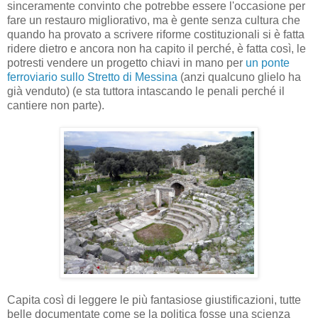
sinceramente convinto che potrebbe essere l'occasione per
fare un restauro migliorativo, ma è gente senza cultura che
quando ha provato a scrivere riforme costituzionali si è fatta
ridere dietro e ancora non ha capito il perché, è fatta così, le
potresti vendere un progetto chiavi in mano per
un ponte
ferroviario sullo Stretto di Messina
(anzi qualcuno glielo ha
già venduto) (e sta tuttora intascando le penali perché il
cantiere non parte).
Capita così di leggere le più fantasiose giustificazioni, tutte
belle documentate come se la politica fosse una scienza