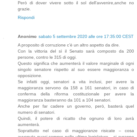
Però di dover vivere sotto il sol dell'avvenire,anche no
grazie.
Rispondi
Anonimo
sabato 5 settembre 2020 alle ore 17:35:00 CEST
A proposito di corruzione c’è un altro aspetto da dire.
Con la vittoria del sì il Senato sarà composto da 200
persone, contro le 315 di oggi.
Questo significa che aumenterà il valore marginale di ogni
singolo senatore rispetto al suo essere maggioranza o
opposizione.
Se infatti oggi, senatori a vita inclusi, per avere la
maggioranza servono da 158 a 161 senatori, in caso di
conferma della riforma costituzionale per avere la
maggioranza basteranno da 101 a 104 senatori.
Anche per far cadere un governo, però, basterà quel
numero di senatori.
Quindi, il potere di ricatto che ognuno di loro avrà
aumenterà.
Soprattutto nel caso di maggioranze risicate – cosa
avvenuta quasi sempre nelle ultime legislature – si avranno